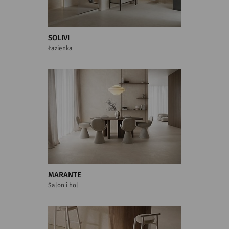
SOLIVI
Łazienka
MARANTE
Salon i hol