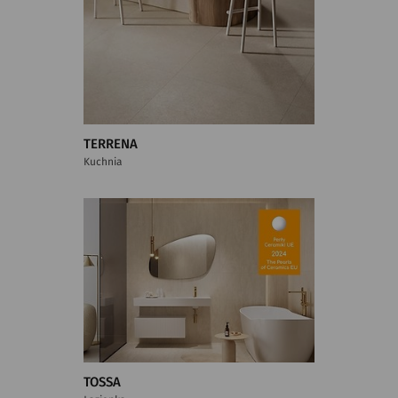
TERRENA
Kuchnia
TOSSA