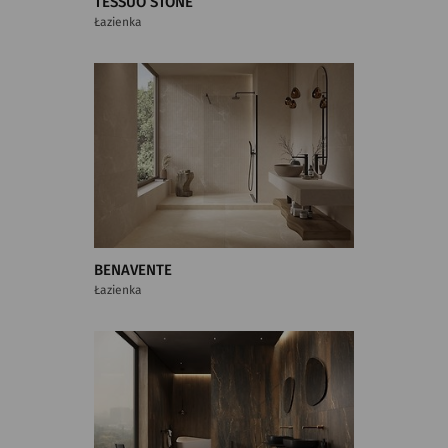
TESSUO STONE
Łazienka
BENAVENTE
Łazienka