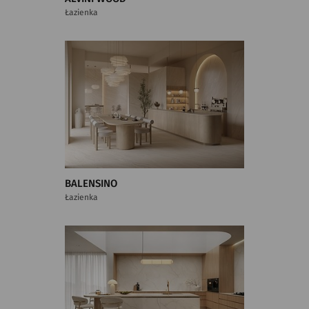
Łazienka
BALENSINO
Łazienka