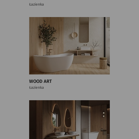
Łazienka
WOOD ART
Łazienka