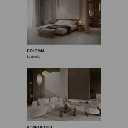
DOLOMIA
Łazienka
ALVINI WOOD