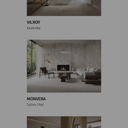
VILROY
Łazienka
MONVERA
Salon i hol