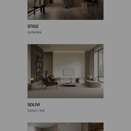
STIGE
Łazienka
SOLIVI
Salon i hol