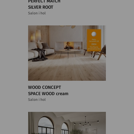
PERFECT MATCH
SILVER ROOT
Salon i hol
WOOD CONCEPT
SPACE WOOD cream
Salon i hol