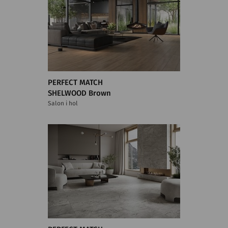
PERFECT MATCH
SHELWOOD Brown
Salon i hol