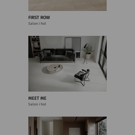
FIRST ROW
Salon i hol
MEET ME
Salon i hol