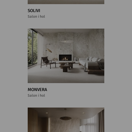
SOLIVI
Salon i hol
MONVERA
Salon i hol