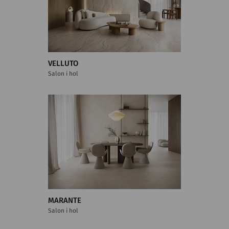
VELLUTO
Salon i hol
MARANTE
Salon i hol