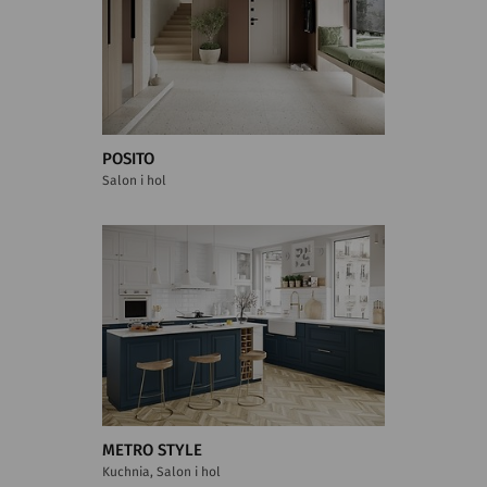
POSITO
Salon i hol
METRO STYLE
Kuchnia, Salon i hol