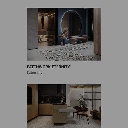
PATCHWORK ETERNITY
Salon i hol