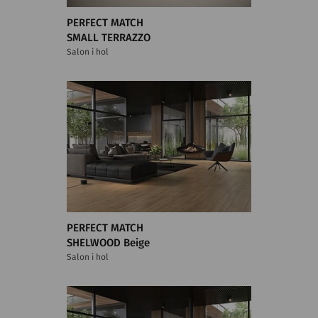
PERFECT MATCH
SMALL TERRAZZO
Salon i hol
PERFECT MATCH
SHELWOOD Beige
Salon i hol