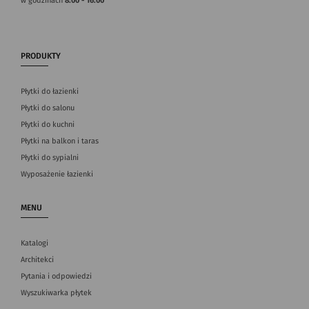
w godzinach
8:00 - 16:00
PRODUKTY
Płytki do łazienki
Płytki do salonu
Płytki do kuchni
Płytki na balkon i taras
Płytki do sypialni
Wyposażenie łazienki
MENU
Katalogi
Architekci
Pytania i odpowiedzi
Wyszukiwarka płytek