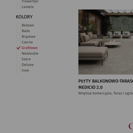
Trawertyn
Lamele
KOLORY
Beżowe
Białe
Brązowe
Czarne
Grafitowe
Niebieskie
Szare
Zielone
Inne
PŁYTY BALKONOWO-TARAS
MEDICIO 2.0
Wnętrza komercyjne, Taras i ogró