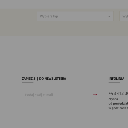
ZAPISZ SIĘ DO NEWSLETTERA
INFOLINIA
+48 412 3
czynna
od
poniedzia
w godzinach