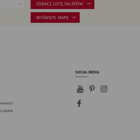
ZOBACZ LISTĘ SKLEPÓW
WYŚWIETL MAPĘ
SOCIAL MEDIA
powiedzi
a płytek