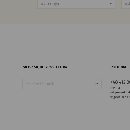
ZAPISZ SIĘ DO NEWSLETTERA
INFOLINIA
+48 412 3
czynna
od
poniedzia
w godzinach