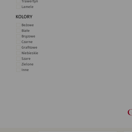
Trawertyn
Lamele
KOLORY
Beżowe
Białe
Brązowe
Czarne
Grafitowe
Niebieskie
Szare
Zielone
Inne