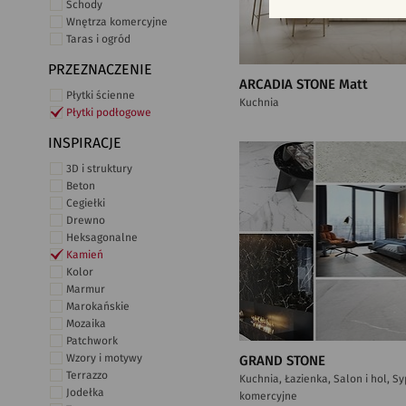
Schody
Wnętrza komercyjne
Taras i ogród
PRZEZNACZENIE
ARCADIA STONE Matt
Płytki ścienne
Kuchnia
Płytki podłogowe
INSPIRACJE
3D i struktury
Beton
Cegiełki
Drewno
Heksagonalne
Kamień
Kolor
Marmur
Marokańskie
Mozaika
Patchwork
Wzory i motywy
GRAND STONE
Terrazzo
Kuchnia, Łazienka, Salon i hol, S
Jodełka
komercyjne