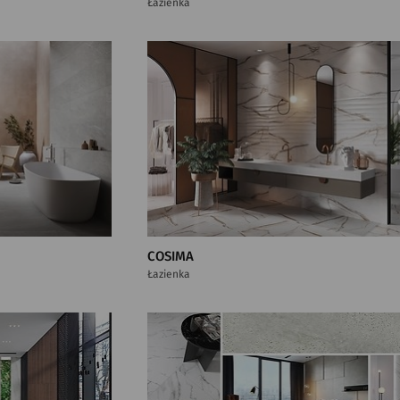
Łazienka
COSIMA
Łazienka