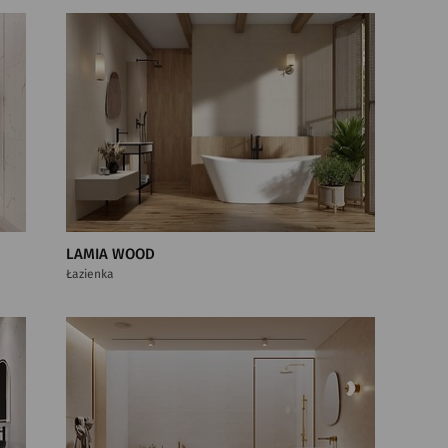
LAMIA WOOD
Łazienka