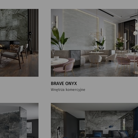
BRAVE ONYX
Wnętrza komercyjne