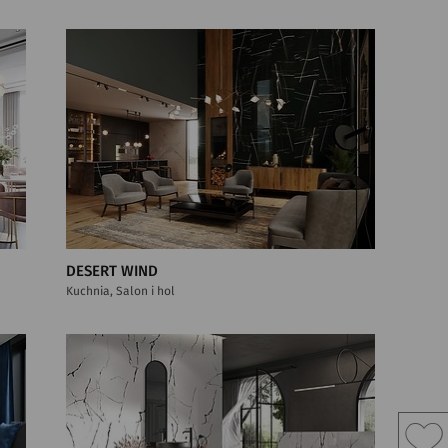
DESERT WIND
Kuchnia, Salon i hol