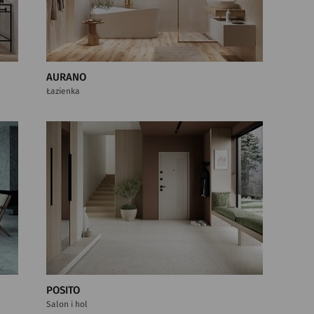
AURANO
Łazienka
POSITO
Salon i hol