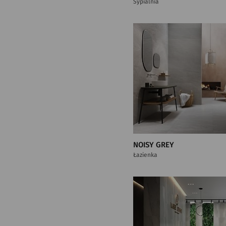
Sypialnia
NOISY GREY
Łazienka