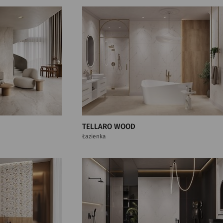
TELLARO WOOD
Łazienka