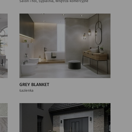
Salon i hol, Sypialnia, Wnętrza komercyjne
GREY BLANKET
Łazienka