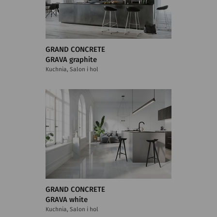
GRAND CONCRETE
GRAVA graphite
Kuchnia, Salon i hol
GRAND CONCRETE
GRAVA white
Kuchnia, Salon i hol