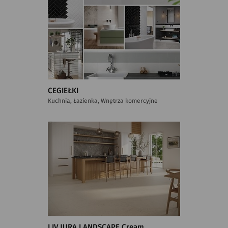
CEGIEŁKI
Kuchnia, Łazienka, Wnętrza komercyjne
LIV JURA LANDSCAPE Cream