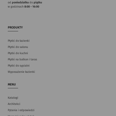
od
poniedziałku
do
piątku
w godzinach
8:00 - 16:00
PRODUKTY
Płytki do łazienki
Płytki do salonu
Płytki do kuchni
Płytki na balkon i taras
Płytki do sypialni
Wyposażenie łazienki
MENU
Katalogi
Architekci
Pytania i odpowiedzi