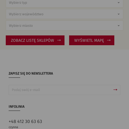
ZOBACZ LISTĘ SKLEPÓW
WYŚWIETL MAPĘ
ZAPISZ SIĘ DO NEWSLETTERA
INFOLINIA
+48 412 30 63 63
czynna