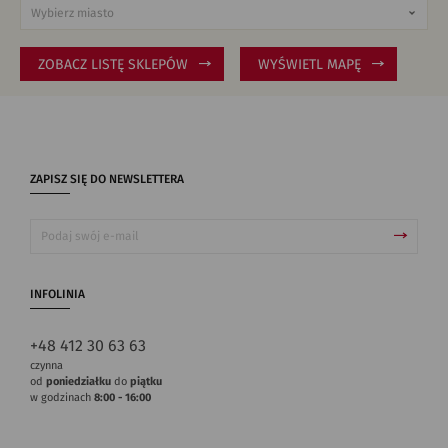
ZOBACZ LISTĘ SKLEPÓW
WYŚWIETL MAPĘ
ZAPISZ SIĘ DO NEWSLETTERA
INFOLINIA
+48 412 30 63 63
czynna
od
poniedziałku
do
piątku
w godzinach
8:00 - 16:00