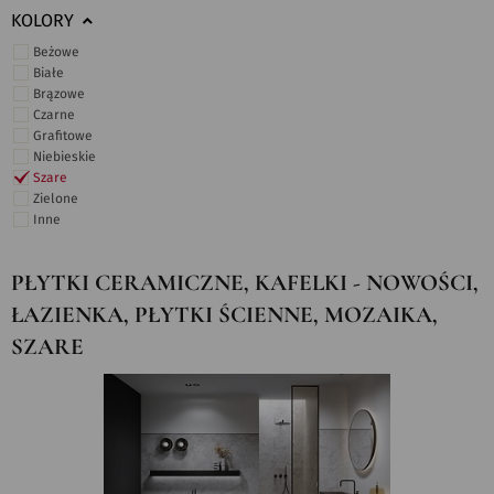
KOLORY
Beżowe
Białe
Brązowe
Czarne
Grafitowe
Niebieskie
Szare
Zielone
Inne
PŁYTKI CERAMICZNE, KAFELKI - NOWOŚCI,
ŁAZIENKA, PŁYTKI ŚCIENNE, MOZAIKA,
SZARE