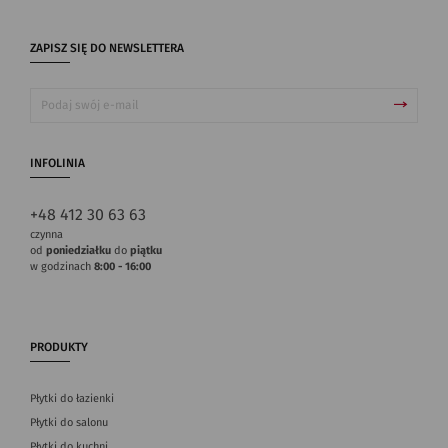
ZAPISZ SIĘ DO NEWSLETTERA
INFOLINIA
+48 412 30 63 63
czynna
od
poniedziałku
do
piątku
w godzinach
8:00 - 16:00
PRODUKTY
Płytki do łazienki
Płytki do salonu
Płytki do kuchni