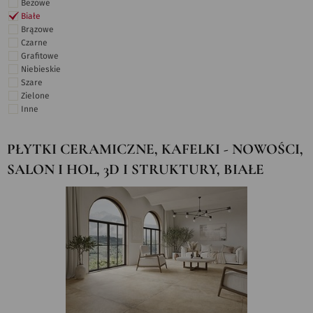
Beżowe
Białe
Brązowe
Czarne
Grafitowe
Niebieskie
Szare
Zielone
Inne
PŁYTKI CERAMICZNE, KAFELKI - NOWOŚCI,
SALON I HOL, 3D I STRUKTURY, BIAŁE