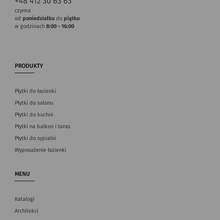
+48 412 30 63 63
czynna
od
poniedziałku
do
piątku
w godzinach
8:00 - 16:00
PRODUKTY
Płytki do łazienki
Płytki do salonu
Płytki do kuchni
Płytki na balkon i taras
Płytki do sypialni
Wyposażenie łazienki
MENU
Katalogi
Architekci