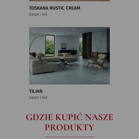
TOSKANA RUSTIC CREAM
Salon i hol
TILIAN
Salon i hol
GDZIE KUPIĆ NASZE
PRODUKTY