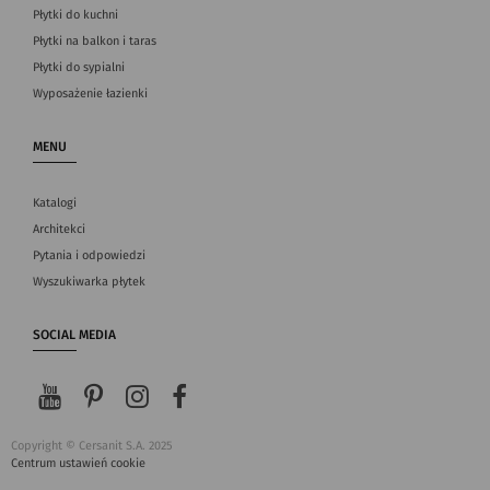
Płytki do kuchni
Płytki na balkon i taras
Płytki do sypialni
Wyposażenie łazienki
MENU
Katalogi
Architekci
Pytania i odpowiedzi
Wyszukiwarka płytek
SOCIAL MEDIA
Copyright © Cersanit S.A. 2025
Centrum ustawień cookie