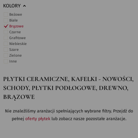
KOLORY
Beżowe
Białe
Brązowe
Czarne
Grafitowe
Niebieskie
Szare
Zielone
Inne
PŁYTKI CERAMICZNE, KAFELKI - NOWOŚCI,
SCHODY, PŁYTKI PODŁOGOWE, DREWNO,
BRĄZOWE
Nie znaleźliśmy aranżacji spełniających wybrane filtry. Przejdź do
pełnej
oferty płytek
lub zobacz nasze pozostałe aranżacje.