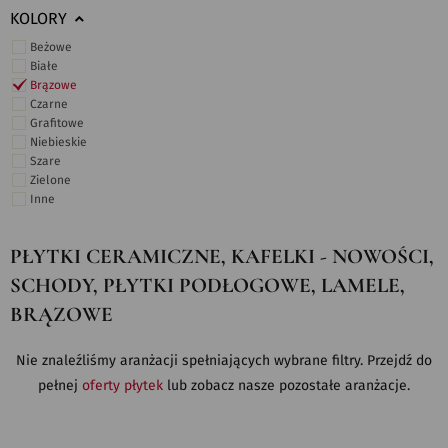
KOLORY
Beżowe
Białe
Brązowe
Czarne
Grafitowe
Niebieskie
Szare
Zielone
Inne
PŁYTKI CERAMICZNE, KAFELKI - NOWOŚCI,
SCHODY, PŁYTKI PODŁOGOWE, LAMELE,
BRĄZOWE
Nie znaleźliśmy aranżacji spełniających wybrane filtry. Przejdź do
pełnej
oferty płytek
lub zobacz nasze pozostałe aranżacje.