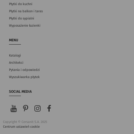
Płytki do kuchni
Płytki na balkon i taras
Płytki do sypialni
Wyposażenie łazienki
MENU
Katalogi
Architekci
Pytania i odpowiedzi
Wyszukiwarka płytek
SOCIAL MEDIA
Copyright © Cersanit S.A. 2025
Centrum ustawień cookie