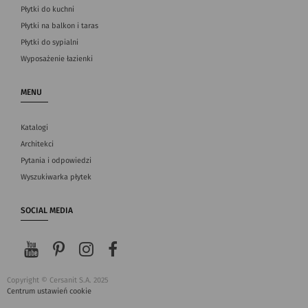
Płytki do kuchni
Płytki na balkon i taras
Płytki do sypialni
Wyposażenie łazienki
MENU
Katalogi
Architekci
Pytania i odpowiedzi
Wyszukiwarka płytek
SOCIAL MEDIA
Copyright © Cersanit S.A. 2025
Centrum ustawień cookie