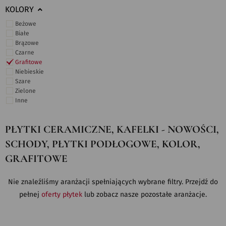
KOLORY
Beżowe
Białe
Brązowe
Czarne
Grafitowe
Niebieskie
Szare
Zielone
Inne
PŁYTKI CERAMICZNE, KAFELKI - NOWOŚCI,
SCHODY, PŁYTKI PODŁOGOWE, KOLOR,
GRAFITOWE
Nie znaleźliśmy aranżacji spełniających wybrane filtry. Przejdź do
pełnej
oferty płytek
lub zobacz nasze pozostałe aranżacje.