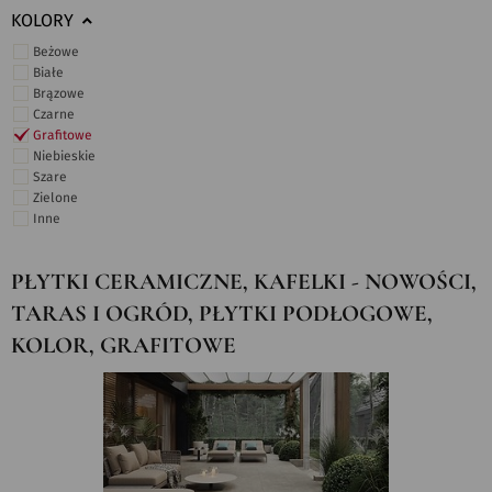
KOLORY
Beżowe
Białe
Brązowe
Czarne
Grafitowe
Niebieskie
Szare
Zielone
Inne
PŁYTKI CERAMICZNE, KAFELKI - NOWOŚCI,
TARAS I OGRÓD, PŁYTKI PODŁOGOWE,
KOLOR, GRAFITOWE