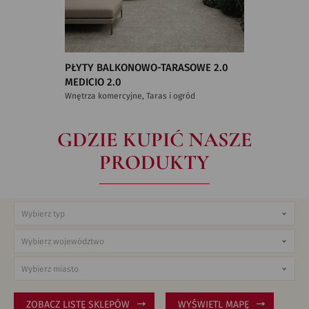
PŁYTY BALKONOWO-TARASOWE 2.0
MEDICIO 2.0
Wnętrza komercyjne, Taras i ogród
GDZIE KUPIĆ NASZE
PRODUKTY
ZOBACZ LISTĘ SKLEPÓW
WYŚWIETL MAPĘ