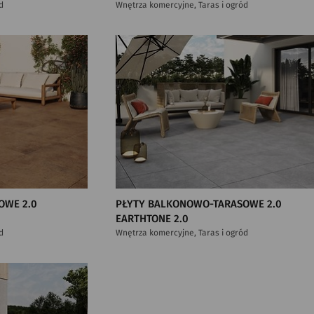
d
Wnętrza komercyjne, Taras i ogród
OWE 2.0
PŁYTY BALKONOWO-TARASOWE 2.0
EARTHTONE 2.0
d
Wnętrza komercyjne, Taras i ogród