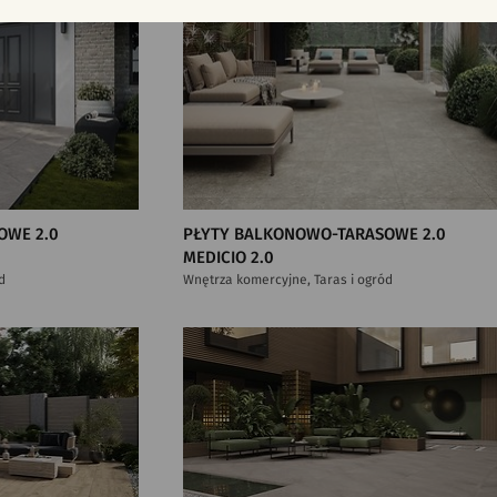
OWE 2.0
PŁYTY BALKONOWO-TARASOWE 2.0
MEDICIO 2.0
d
Wnętrza komercyjne, Taras i ogród