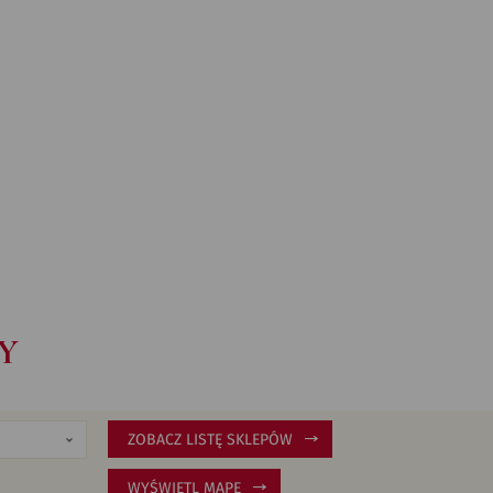
Y
ZOBACZ LISTĘ SKLEPÓW
WYŚWIETL MAPĘ