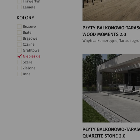
Trawertyn
Lamele
KOLORY
Beżowe
PŁYTY BALKONOWO-TARAS
Białe
WOOD MOMENTS 2.0
Brązowe
Wnętrza komercyjne, Taras i ogró
Czarne
Grafitowe
Niebieskie
Szare
Zielone
Inne
PŁYTY BALKONOWO-TARAS
QUARZITE STONE 2.0