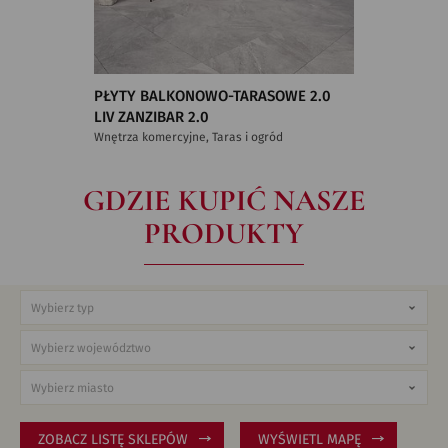
PŁYTY BALKONOWO-TARASOWE 2.0
LIV ZANZIBAR 2.0
Wnętrza komercyjne, Taras i ogród
GDZIE KUPIĆ NASZE
PRODUKTY
ZOBACZ LISTĘ SKLEPÓW
WYŚWIETL MAPĘ