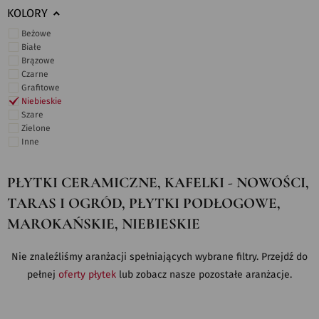
KOLORY
Beżowe
Białe
Brązowe
Czarne
Grafitowe
Niebieskie
Szare
Zielone
Inne
PŁYTKI CERAMICZNE, KAFELKI - NOWOŚCI,
TARAS I OGRÓD, PŁYTKI PODŁOGOWE,
MAROKAŃSKIE, NIEBIESKIE
Nie znaleźliśmy aranżacji spełniających wybrane filtry. Przejdź do
pełnej
oferty płytek
lub zobacz nasze pozostałe aranżacje.