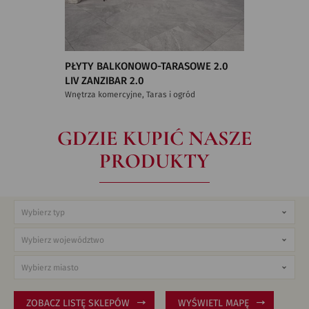
PŁYTY BALKONOWO-TARASOWE 2.0
LIV ZANZIBAR 2.0
Wnętrza komercyjne, Taras i ogród
GDZIE KUPIĆ NASZE
PRODUKTY
ZOBACZ LISTĘ SKLEPÓW
WYŚWIETL MAPĘ