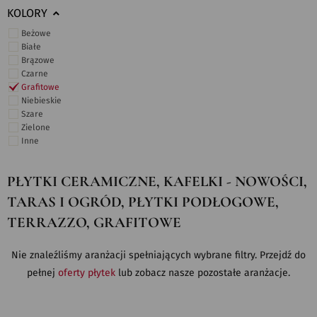
KOLORY
Beżowe
Białe
Brązowe
Czarne
Grafitowe
Niebieskie
Szare
Zielone
Inne
PŁYTKI CERAMICZNE, KAFELKI - NOWOŚCI,
TARAS I OGRÓD, PŁYTKI PODŁOGOWE,
TERRAZZO, GRAFITOWE
Nie znaleźliśmy aranżacji spełniających wybrane filtry. Przejdź do
pełnej
oferty płytek
lub zobacz nasze pozostałe aranżacje.