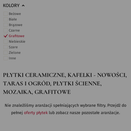
KOLORY
Beżowe
Białe
Brązowe
Czarne
Grafitowe
Niebieskie
Szare
Zielone
Inne
PŁYTKI CERAMICZNE, KAFELKI - NOWOŚCI,
TARAS I OGRÓD, PŁYTKI ŚCIENNE,
MOZAIKA, GRAFITOWE
Nie znaleźliśmy aranżacji spełniających wybrane filtry. Przejdź do
pełnej
oferty płytek
lub zobacz nasze pozostałe aranżacje.