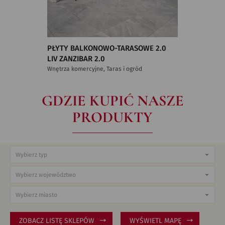
PŁYTY BALKONOWO-TARASOWE 2.0
LIV ZANZIBAR 2.0
Wnętrza komercyjne, Taras i ogród
GDZIE KUPIĆ NASZE
PRODUKTY
ZOBACZ LISTĘ SKLEPÓW
WYŚWIETL MAPĘ