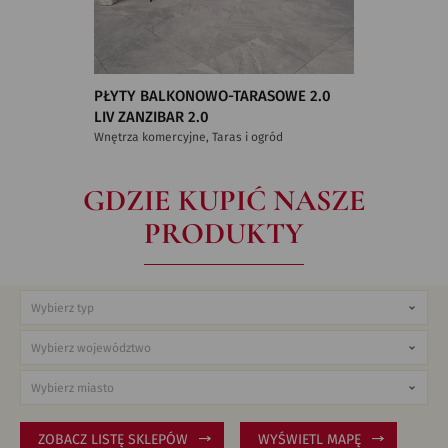
PŁYTY BALKONOWO-TARASOWE 2.0
LIV ZANZIBAR 2.0
Wnętrza komercyjne, Taras i ogród
GDZIE KUPIĆ NASZE
PRODUKTY
ZOBACZ LISTĘ SKLEPÓW
WYŚWIETL MAPĘ