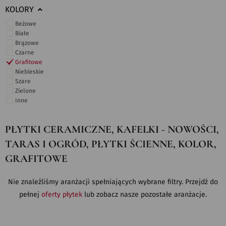
KOLORY
Beżowe
Białe
Brązowe
Czarne
Grafitowe
Niebieskie
Szare
Zielone
Inne
PŁYTKI CERAMICZNE, KAFELKI - NOWOŚCI,
TARAS I OGRÓD, PŁYTKI ŚCIENNE, KOLOR,
GRAFITOWE
Nie znaleźliśmy aranżacji spełniających wybrane filtry. Przejdź do
pełnej
oferty płytek
lub zobacz nasze pozostałe aranżacje.