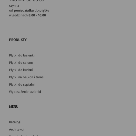
czynna
od
poniedziałku
do
piątku
w godzinach
8:00 - 16:00
PRODUKTY
Płytki do łazienki
Płytki do salonu
Płytki do kuchni
Płytki na balkon i taras
Płytki do sypialni
Wyposażenie łazienki
MENU
Katalogi
Architekci