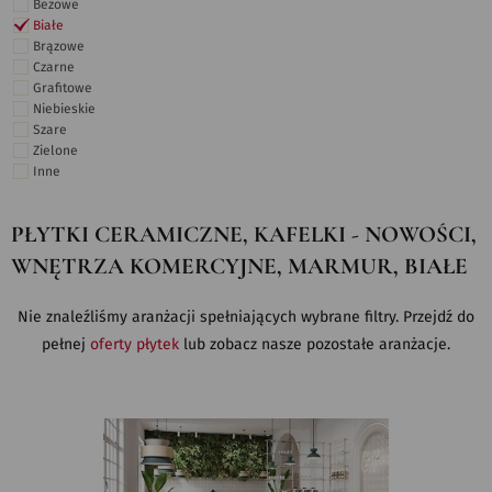
Beżowe
Białe
Brązowe
Czarne
Grafitowe
Niebieskie
Szare
Zielone
Inne
PŁYTKI CERAMICZNE, KAFELKI - NOWOŚCI,
WNĘTRZA KOMERCYJNE, MARMUR, BIAŁE
Nie znaleźliśmy aranżacji spełniających wybrane filtry. Przejdź do
pełnej
oferty płytek
lub zobacz nasze pozostałe aranżacje.