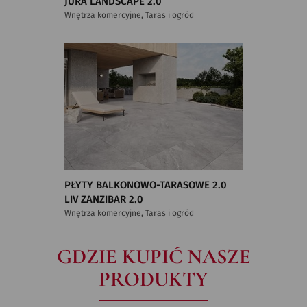
JURA LANDSCAPE 2.0
Wnętrza komercyjne, Taras i ogród
PŁYTY BALKONOWO-TARASOWE 2.0
LIV ZANZIBAR 2.0
Wnętrza komercyjne, Taras i ogród
GDZIE KUPIĆ NASZE
PRODUKTY