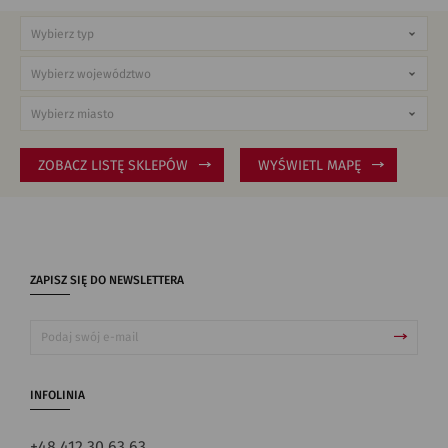
ZOBACZ LISTĘ SKLEPÓW
WYŚWIETL MAPĘ
ZAPISZ SIĘ DO NEWSLETTERA
INFOLINIA
+48 412 30 63 63