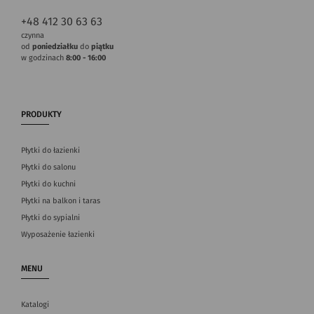
+48 412 30 63 63
czynna
od
poniedziałku
do
piątku
w godzinach
8:00 - 16:00
PRODUKTY
Płytki do łazienki
Płytki do salonu
Płytki do kuchni
Płytki na balkon i taras
Płytki do sypialni
Wyposażenie łazienki
MENU
Katalogi