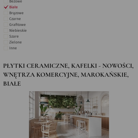
Beżowe
Białe
Brązowe
Czarne
Grafitowe
Niebieskie
Szare
Zielone
Inne
PŁYTKI CERAMICZNE, KAFELKI - NOWOŚCI,
WNĘTRZA KOMERCYJNE, MAROKAŃSKIE,
BIAŁE