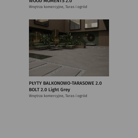
WOOD MOMENTS 2.0
Wnętrza komercyjne, Taras i ogród
PŁYTY BALKONOWO-TARASOWE 2.0
BOLT 2.0 Light Grey
Wnętrza komercyjne, Taras i ogród