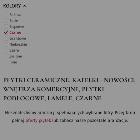
KOLORY
Beżowe
Białe
Brązowe
Czarne
Grafitowe
Niebieskie
Szare
Zielone
Inne
PŁYTKI CERAMICZNE, KAFELKI - NOWOŚCI,
WNĘTRZA KOMERCYJNE, PŁYTKI
PODŁOGOWE, LAMELE, CZARNE
Nie znaleźliśmy aranżacji spełniających wybrane filtry. Przejdź do
pełnej
oferty płytek
lub zobacz nasze pozostałe aranżacje.