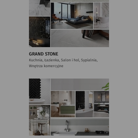
GRAND STONE
Kuchnia, Łazienka, Salon i hol, Sypialnia,
Wnętrza komercyjne