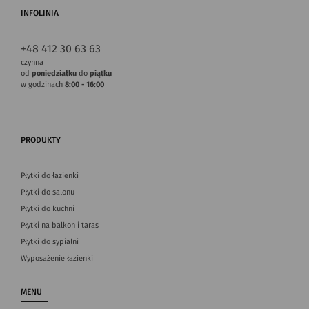
INFOLINIA
+48 412 30 63 63
czynna
od
poniedziałku
do
piątku
w godzinach
8:00 - 16:00
PRODUKTY
Płytki do łazienki
Płytki do salonu
Płytki do kuchni
Płytki na balkon i taras
Płytki do sypialni
Wyposażenie łazienki
MENU