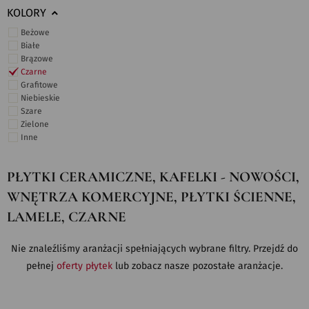
KOLORY
Beżowe
Białe
Brązowe
Czarne
Grafitowe
Niebieskie
Szare
Zielone
Inne
PŁYTKI CERAMICZNE, KAFELKI - NOWOŚCI,
WNĘTRZA KOMERCYJNE, PŁYTKI ŚCIENNE,
LAMELE, CZARNE
Nie znaleźliśmy aranżacji spełniających wybrane filtry. Przejdź do
pełnej
oferty płytek
lub zobacz nasze pozostałe aranżacje.