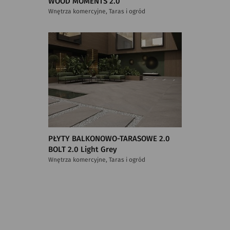
WOOD MOMENTS 2.0
Wnętrza komercyjne, Taras i ogród
PŁYTY BALKONOWO-TARASOWE 2.0
BOLT 2.0 Light Grey
Wnętrza komercyjne, Taras i ogród