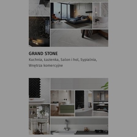
GRAND STONE
Kuchnia, Łazienka, Salon i hol, Sypialnia,
Wnętrza komercyjne