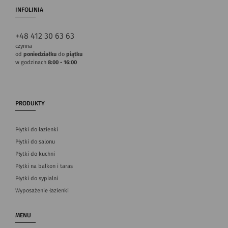
INFOLINIA
+48 412 30 63 63
czynna
od
poniedziałku
do
piątku
w godzinach
8:00 - 16:00
PRODUKTY
Płytki do łazienki
Płytki do salonu
Płytki do kuchni
Płytki na balkon i taras
Płytki do sypialni
Wyposażenie łazienki
MENU