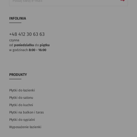
INFOLINIA
+48 412 30 63 63
czynna
od
poniedziałku
do
piątku
w godzinach
8:00 - 16:00
PRODUKTY
Płytki do łazienki
Płytki do salonu
Płytki do kuchni
Płytki na balkon i taras
Płytki do sypialni
Wyposażenie łazienki