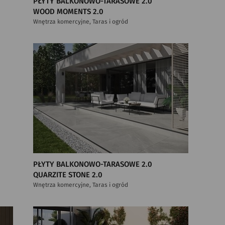
PŁYTY BALKONOWO-TARASOWE 2.0
WOOD MOMENTS 2.0
Wnętrza komercyjne, Taras i ogród
PŁYTY BALKONOWO-TARASOWE 2.0
QUARZITE STONE 2.0
Wnętrza komercyjne, Taras i ogród