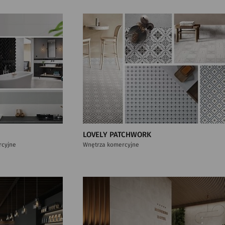
LOVELY PATCHWORK
rcyjne
Wnętrza komercyjne