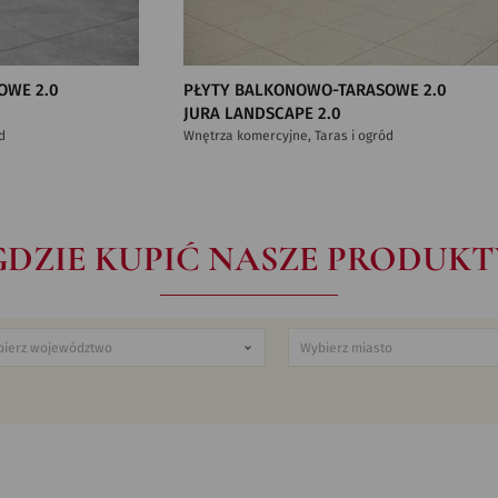
OWE 2.0
PŁYTY BALKONOWO-TARASOWE 2.0
JURA LANDSCAPE 2.0
d
Wnętrza komercyjne, Taras i ogród
GDZIE KUPIĆ NASZE PRODUKT