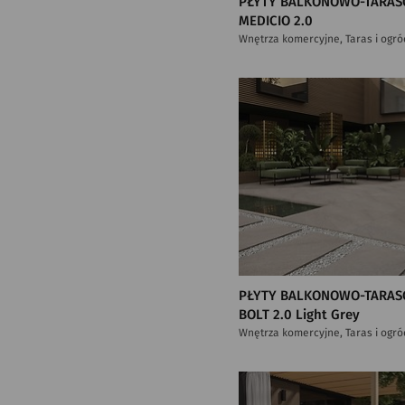
PŁYTY BALKONOWO-TARAS
MEDICIO 2.0
Wnętrza komercyjne, Taras i ogró
PŁYTY BALKONOWO-TARAS
BOLT 2.0 Light Grey
Wnętrza komercyjne, Taras i ogró