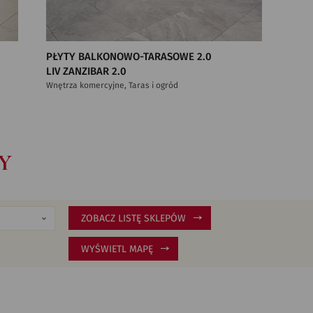
PŁYTY BALKONOWO-TARASOWE 2.0
LIV ZANZIBAR 2.0
Wnętrza komercyjne, Taras i ogród
Y
ZOBACZ LISTĘ SKLEPÓW
WYŚWIETL MAPĘ