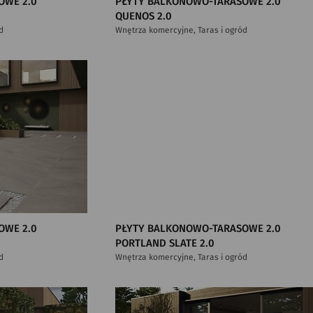
OWE 2.0
PŁYTY BALKONOWO-TARASOWE 2.0
QUENOS 2.0
d
Wnętrza komercyjne, Taras i ogród
OWE 2.0
PŁYTY BALKONOWO-TARASOWE 2.0
PORTLAND SLATE 2.0
d
Wnętrza komercyjne, Taras i ogród