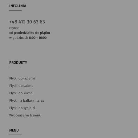
INFOLINIA
+48 412 30 63 63
czynna
od
poniedziałku
do
piątku
w godzinach
8:00 - 16:00
PRODUKTY
Płytki do łazienki
Płytki do salonu
Płytki do kuchni
Płytki na balkon i taras
Płytki do sypialni
Wyposażenie łazienki
MENU