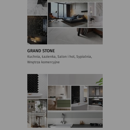
GRAND STONE
Kuchnia, Łazienka, Salon i hol, Sypialnia,
Wnętrza komercyjne