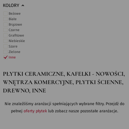
KOLORY
Beżowe
Białe
Brązowe
Czarne
Grafitowe
Niebieskie
Szare
Zielone
Inne
PŁYTKI CERAMICZNE, KAFELKI - NOWOŚCI,
WNĘTRZA KOMERCYJNE, PŁYTKI ŚCIENNE,
DREWNO, INNE
Nie znaleźliśmy aranżacji spełniających wybrane filtry. Przejdź do
pełnej
oferty płytek
lub zobacz nasze pozostałe aranżacje.