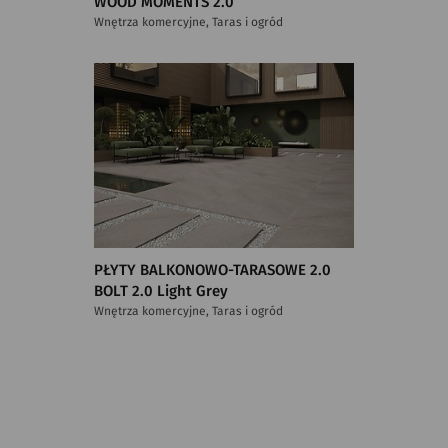
WOOD MOMENTS 2.0
Wnętrza komercyjne, Taras i ogród
PŁYTY BALKONOWO-TARASOWE 2.0
BOLT 2.0 Light Grey
Wnętrza komercyjne, Taras i ogród