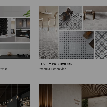
LOVELY PATCHWORK
rcyjne
Wnętrza komercyjne