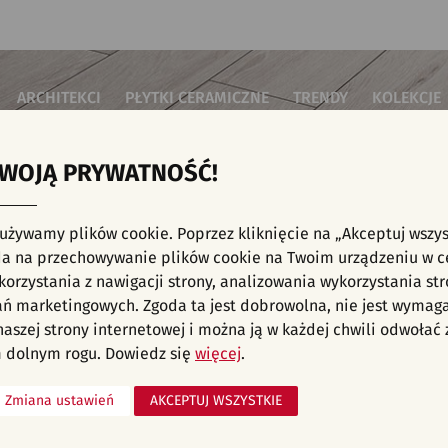
ARCHITEKCI
PŁYTKI CERAMICZNE
TRENDY
KOLEKCJE
TWOJĄ PRYWATNOŚĆ!
i do salonu
Płytki podłogowe
Płytki 3D/Struktury
Płytki mozai
Płytki betonowe
Płytki patch
i do sypialni
Płytki ścienne
 używamy plików cookie. Poprzez kliknięcie na „Akceptuj wszys
Płytki cegiełki
Płytki rekty
i kuchenne
NE, KAFELKI - NOWOŚCI, INWESTYCJE, WNĘT
a na przechowywanie plików cookie na Twoim urządzeniu w c
Płytki drewnopodobne
Płytki we wz
i łazienkowe
orzystania z nawigacji strony, analizowania wykorzystania str
Płytki heksagonalne
i na schody
Płytki jodełka
ań marketingowych. Zgoda ta jest dobrowolna, nie jest wymag
Płytki kamienne
i na taras
 naszej strony internetowej i można ją w każdej chwili odwoła
liśmy aranżacji spełniających wybrane filtry. Przejdź do pełnej
oferty p
Płytki kolorowe
za komercyjne
 dolnym rogu. Dowiedz się
więcej
.
Płytki marmurowe
Zmiana ustawień
AKCEPTUJ WSZYSTKIE