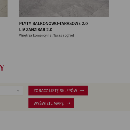
PŁYTY BALKONOWO-TARASOWE 2.0
LIV ZANZIBAR 2.0
Wnętrza komercyjne, Taras i ogród
Y
ZOBACZ LISTĘ SKLEPÓW
WYŚWIETL MAPĘ