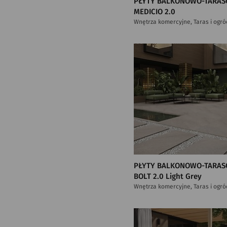
PŁYTY BALKONOWO-TARAS
MEDICIO 2.0
Wnętrza komercyjne, Taras i ogró
PŁYTY BALKONOWO-TARAS
BOLT 2.0 Light Grey
Wnętrza komercyjne, Taras i ogró