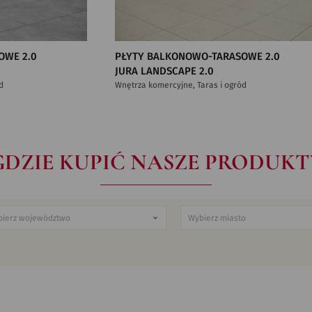
OWE 2.0
PŁYTY BALKONOWO-TARASOWE 2.0
JURA LANDSCAPE 2.0
d
Wnętrza komercyjne, Taras i ogród
GDZIE KUPIĆ NASZE PRODUKT