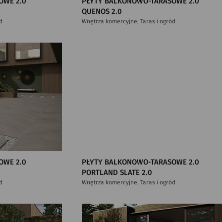
OWE 2.0
PŁYTY BALKONOWO-TARASOWE 2.0
QUENOS 2.0
d
Wnętrza komercyjne, Taras i ogród
OWE 2.0
PŁYTY BALKONOWO-TARASOWE 2.0
PORTLAND SLATE 2.0
d
Wnętrza komercyjne, Taras i ogród