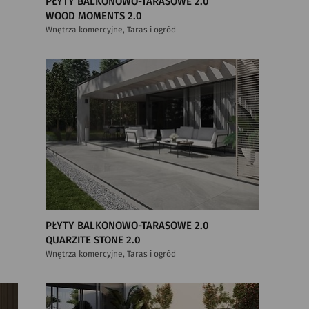
PŁYTY BALKONOWO-TARASOWE 2.0
WOOD MOMENTS 2.0
Wnętrza komercyjne, Taras i ogród
PŁYTY BALKONOWO-TARASOWE 2.0
QUARZITE STONE 2.0
Wnętrza komercyjne, Taras i ogród