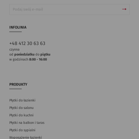
INFOLINIA
+48 412 30 63 63
czynna
od
poniedziałku
do
piątku
w godzinach
8:00 - 16:00
PRODUKTY
Płytki do łazienki
Płytki do salonu
Płytki do kuchni
Płytki na balkon i taras
Płytki do sypialni
Wyposażenie łazienki