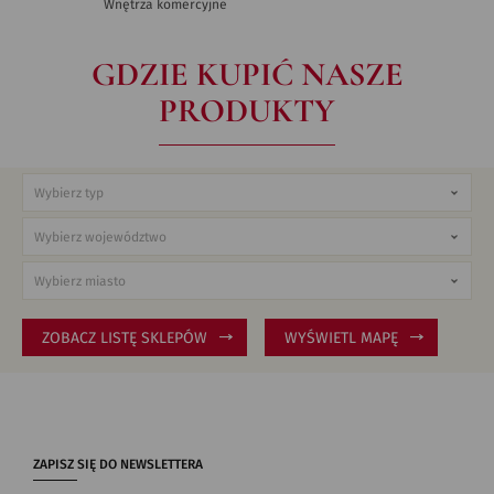
Wnętrza komercyjne
GDZIE KUPIĆ NASZE
PRODUKTY
ZOBACZ LISTĘ SKLEPÓW
WYŚWIETL MAPĘ
ZAPISZ SIĘ DO NEWSLETTERA