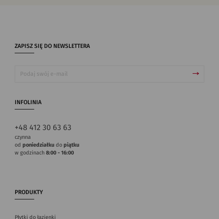
ZAPISZ SIĘ DO NEWSLETTERA
INFOLINIA
+48 412 30 63 63
czynna
od
poniedziałku
do
piątku
w godzinach
8:00 - 16:00
PRODUKTY
Płytki do łazienki