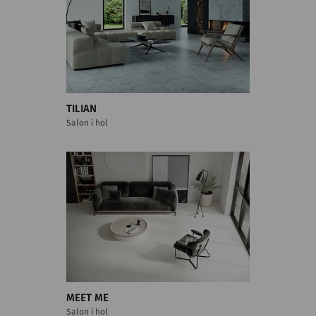
TILIAN
Salon i hol
MEET ME
Salon i hol