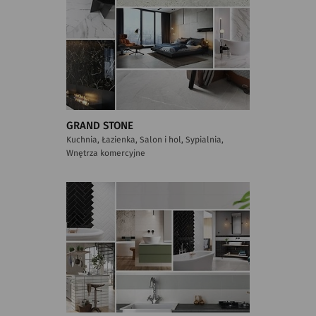
GRAND STONE
Kuchnia, Łazienka, Salon i hol, Sypialnia,
Wnętrza komercyjne