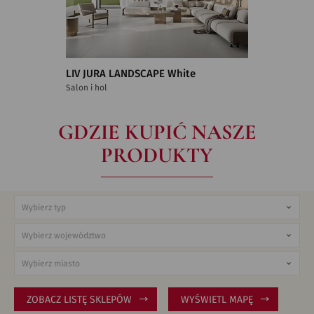
LIV JURA LANDSCAPE White
Salon i hol
GDZIE KUPIĆ NASZE
PRODUKTY
ZOBACZ LISTĘ SKLEPÓW
WYŚWIETL MAPĘ