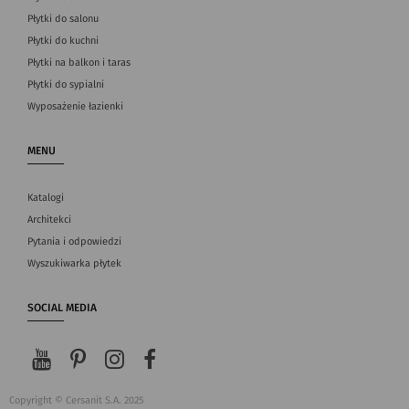
Płytki do salonu
Płytki do kuchni
Płytki na balkon i taras
Płytki do sypialni
Wyposażenie łazienki
MENU
Katalogi
Architekci
Pytania i odpowiedzi
Wyszukiwarka płytek
SOCIAL MEDIA
Copyright © Cersanit S.A. 2025