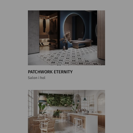
PATCHWORK ETERNITY
Salon i hol