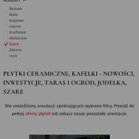
KOLORY
Beżowe
Białe
Brązowe
Czarne
Grafitowe
Niebieskie
Szare
Zielone
Inne
PŁYTKI CERAMICZNE, KAFELKI - NOWOŚCI,
INWESTYCJE, TARAS I OGRÓD, JODEŁKA,
SZARE
Nie znaleźliśmy aranżacji spełniających wybrane filtry. Przejdź do
pełnej
oferty płytek
lub zobacz nasze pozostałe aranżacje.