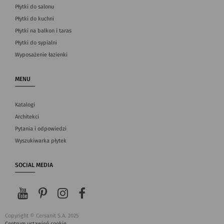
Płytki do salonu
Płytki do kuchni
Płytki na balkon i taras
Płytki do sypialni
Wyposażenie łazienki
MENU
Katalogi
Architekci
Pytania i odpowiedzi
Wyszukiwarka płytek
SOCIAL MEDIA
Copyright © Cersanit S.A. 2025
Centrum ustawień cookie