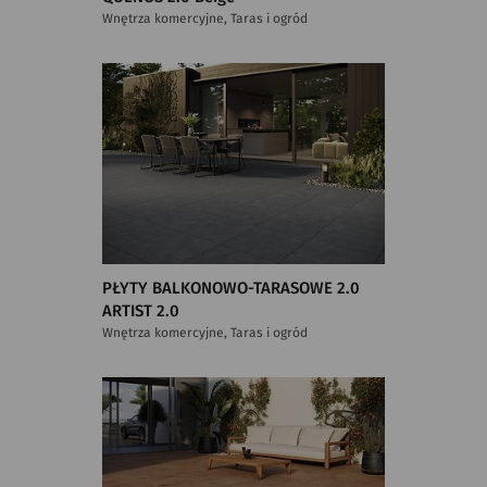
Wnętrza komercyjne, Taras i ogród
PŁYTY BALKONOWO-TARASOWE 2.0
ARTIST 2.0
Wnętrza komercyjne, Taras i ogród