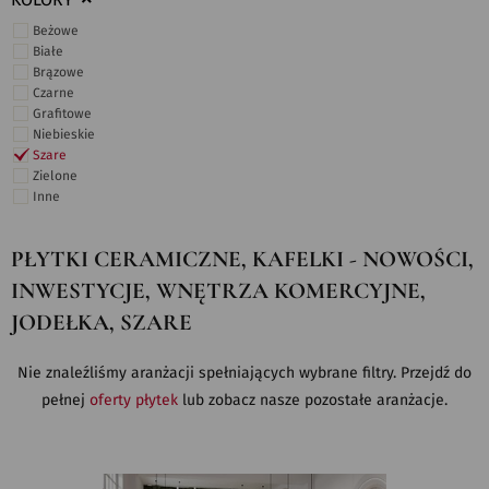
KOLORY
Beżowe
Białe
Brązowe
Czarne
Grafitowe
Niebieskie
Szare
Zielone
Inne
PŁYTKI CERAMICZNE, KAFELKI - NOWOŚCI,
INWESTYCJE, WNĘTRZA KOMERCYJNE,
JODEŁKA, SZARE
Nie znaleźliśmy aranżacji spełniających wybrane filtry. Przejdź do
pełnej
oferty płytek
lub zobacz nasze pozostałe aranżacje.