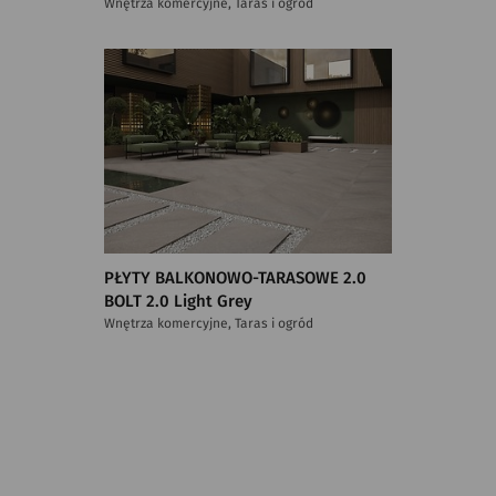
Wnętrza komercyjne, Taras i ogród
PŁYTY BALKONOWO-TARASOWE 2.0
BOLT 2.0 Light Grey
Wnętrza komercyjne, Taras i ogród