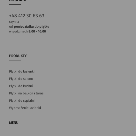
+48 412 30 63 63
czynna
od
poniedziałku
do
piątku
w godzinach
8:00 - 16:00
PRODUKTY
Płytki do łazienki
Płytki do salonu
Płytki do kuchni
Płytki na balkon i taras
Płytki do sypialni
Wyposażenie łazienki
MENU