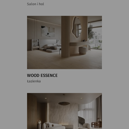
Salon i hol
WOOD ESSENCE
Łazienka