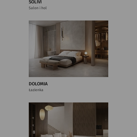
SOLIVI
Salon i hol
DOLOMIA
Łazienka