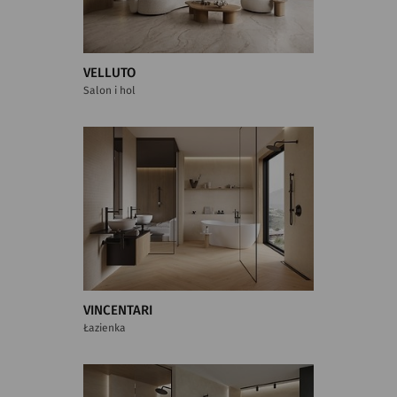
VELLUTO
Salon i hol
VINCENTARI
Łazienka