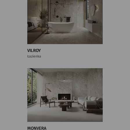
VILROY
Łazienka
MONVERA