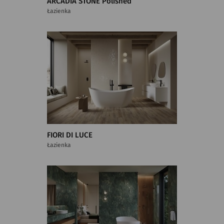
ARCADIA STONE Polished
Łazienka
FIORI DI LUCE
Łazienka