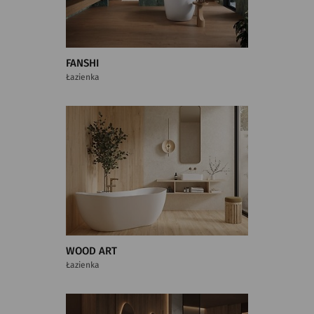
FANSHI
Łazienka
WOOD ART
Łazienka