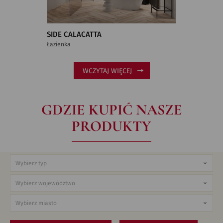
SIDE CALACATTA
Łazienka
WCZYTAJ WIĘCEJ
GDZIE KUPIĆ NASZE
PRODUKTY