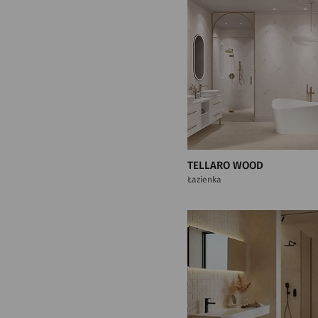
TELLARO WOOD
Łazienka