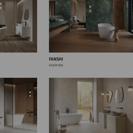
FANSHI
Łazienka