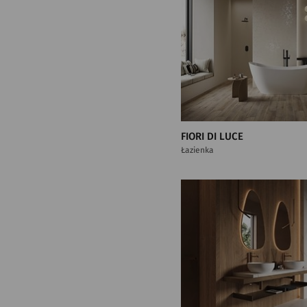
FIORI DI LUCE
Łazienka