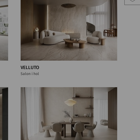
VELLUTO
Salon i hol