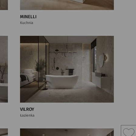
MINELLI
Kuchnia
VILROY
Łazienka