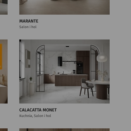
MARANTE
Salon i hol
CALACATTA MONET
Kuchnia, Salon i hol