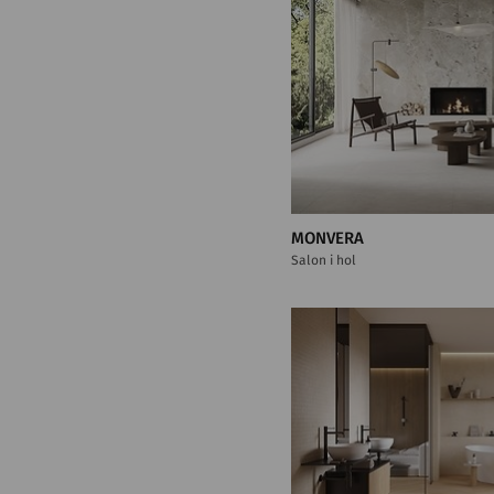
MONVERA
Salon i hol