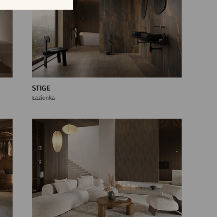
STIGE
Łazienka