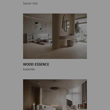
Salon i hol
WOOD ESSENCE
Łazienka