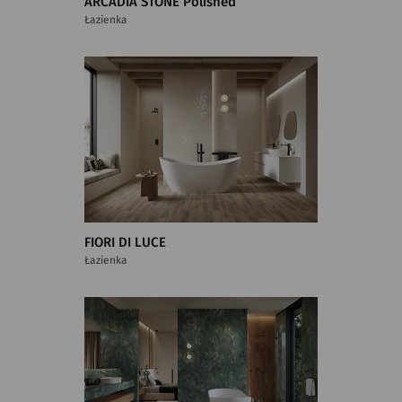
ARCADIA STONE Polished
Łazienka
FIORI DI LUCE
Łazienka