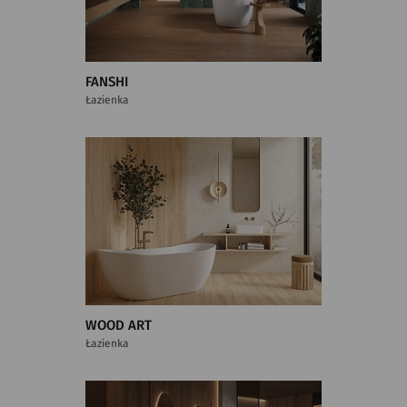
FANSHI
Łazienka
WOOD ART
Łazienka