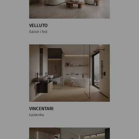
VELLUTO
Salon i hol
VINCENTARI
Łazienka