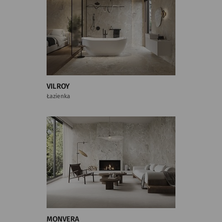
VILROY
Łazienka
MONVERA