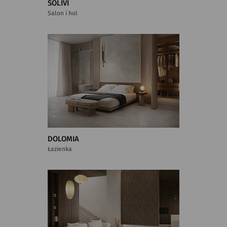
SOLIVI
Salon i hol
DOLOMIA
Łazienka