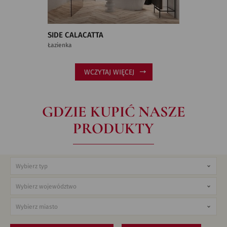
SIDE CALACATTA
Łazienka
WCZYTAJ WIĘCEJ
GDZIE KUPIĆ NASZE
PRODUKTY