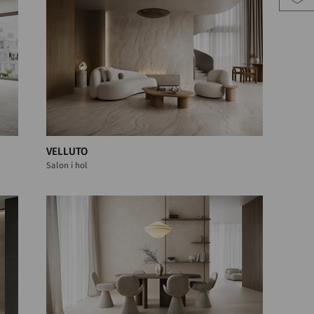
VELLUTO
Salon i hol