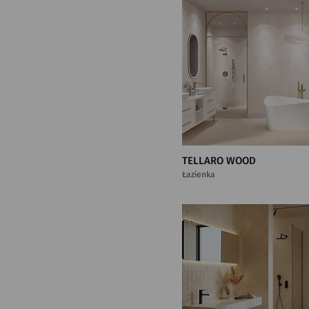
TELLARO WOOD
Łazienka