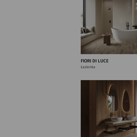
FIORI DI LUCE
Łazienka