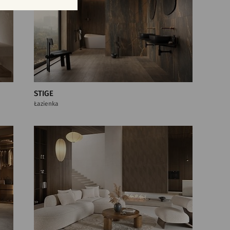
STIGE
Łazienka