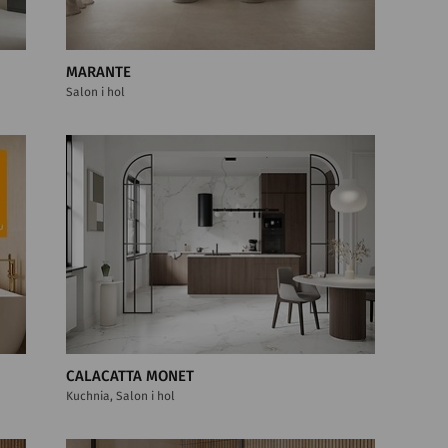
MARANTE
Salon i hol
CALACATTA MONET
Kuchnia, Salon i hol