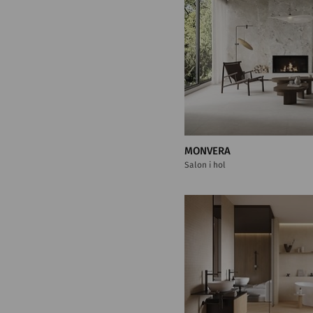
MONVERA
Salon i hol