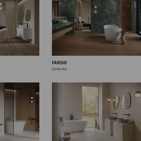
FANSHI
Łazienka