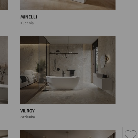
MINELLI
Kuchnia
VILROY
Łazienka