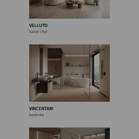
VELLUTO
Salon i hol
VINCENTARI
Łazienka