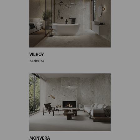
VILROY
Łazienka
MONVERA