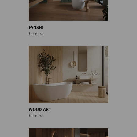
FANSHI
Łazienka
WOOD ART
Łazienka