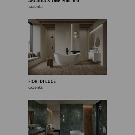
ARCADIA STONE Polished
Łazienka
FIORI DI LUCE
Łazienka