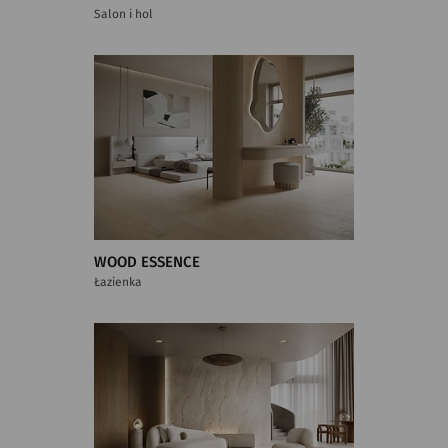
Salon i hol
WOOD ESSENCE
Łazienka