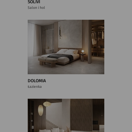
SOLIVI
Salon i hol
DOLOMIA
Łazienka