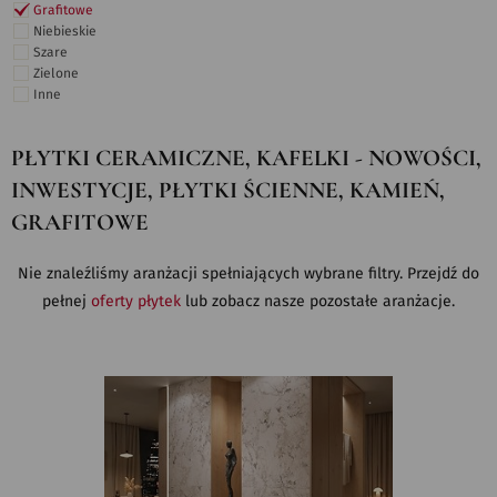
Grafitowe
Niebieskie
Szare
Zielone
Inne
PŁYTKI CERAMICZNE, KAFELKI - NOWOŚCI,
INWESTYCJE, PŁYTKI ŚCIENNE, KAMIEŃ,
GRAFITOWE
Nie znaleźliśmy aranżacji spełniających wybrane filtry. Przejdź do
pełnej
oferty płytek
lub zobacz nasze pozostałe aranżacje.