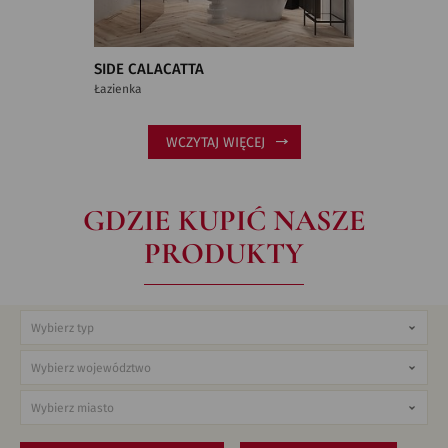
SIDE CALACATTA
Łazienka
WCZYTAJ WIĘCEJ
GDZIE KUPIĆ NASZE
PRODUKTY