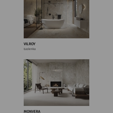
VILROY
Łazienka
MONVERA