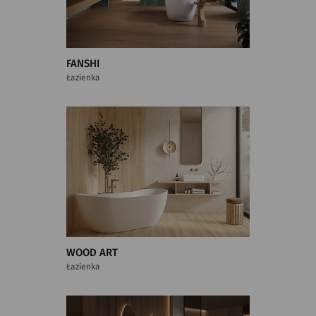
FANSHI
Łazienka
WOOD ART
Łazienka