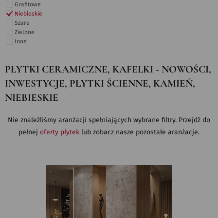
Grafitowe
Niebieskie
Szare
Zielone
Inne
PŁYTKI CERAMICZNE, KAFELKI - NOWOŚCI,
INWESTYCJE, PŁYTKI ŚCIENNE, KAMIEŃ,
NIEBIESKIE
Nie znaleźliśmy aranżacji spełniających wybrane filtry. Przejdź do
pełnej
oferty płytek
lub zobacz nasze pozostałe aranżacje.