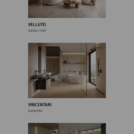
VELLUTO
Salon i hol
VINCENTARI
Łazienka