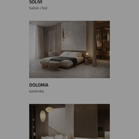
SOLIVI
Salon i hol
DOLOMIA
Łazienka