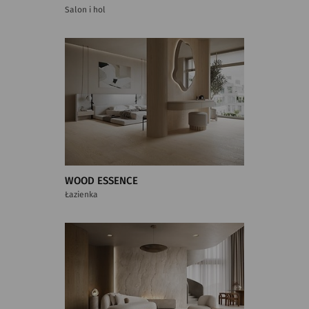
Salon i hol
WOOD ESSENCE
Łazienka