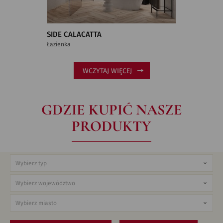
SIDE CALACATTA
Łazienka
WCZYTAJ WIĘCEJ
GDZIE KUPIĆ NASZE
PRODUKTY