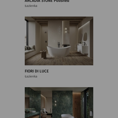
ARCADIA STONE Polished
Łazienka
FIORI DI LUCE
Łazienka