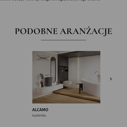
PODOBNE ARANŻACJE
ALCAMO
FIRST 
Łazienka
Łazienka