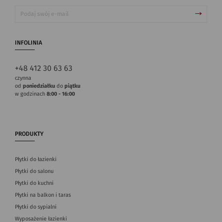
INFOLINIA
+48 412 30 63 63
czynna
od
poniedziałku
do
piątku
w godzinach
8:00 - 16:00
PRODUKTY
Płytki do łazienki
Płytki do salonu
Płytki do kuchni
Płytki na balkon i taras
Płytki do sypialni
Wyposażenie łazienki