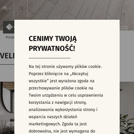
PL
CENIMY TWOJĄ
Przejdź do strony głównej
Kolekcje
VELEZ
PRYWATNOŚĆ!
VELEZ
Na tej stronie używamy plików cookie.
Poprzez kliknięcie na „Akceptuj
wszystkie” jest wyrażona zgoda na
przechowywanie plików cookie na
Twoim urządzeniu w celu usprawnienia
korzystania z nawigacji strony,
analizowania wykorzystania strony i
wsparcia naszych działań
marketingowych. Zgoda ta jest
dobrowolna, nie jest wymagana do