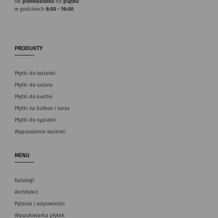
od
poniedziałku
do
piątku
w godzinach
8:00 - 16:00
PRODUKTY
Płytki do łazienki
Płytki do salonu
Płytki do kuchni
Płytki na balkon i taras
Płytki do sypialni
Wyposażenie łazienki
MENU
Katalogi
Architekci
Pytania i odpowiedzi
Wyszukiwarka płytek