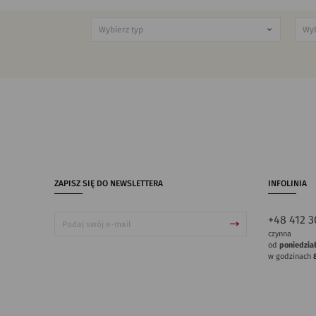
ZAPISZ SIĘ DO NEWSLETTERA
INFOLINIA
+48 412 3
czynna
od
poniedzia
w godzinach