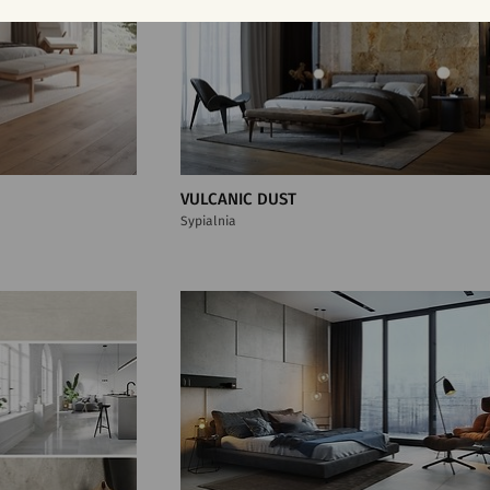
VULCANIC DUST
Sypialnia