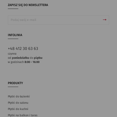
ZAPISZ SIĘ DO NEWSLETTERA
INFOLINIA
+48 412 30 63 63
czynna
od
poniedziałku
do
piątku
w godzinach
8:00 - 16:00
PRODUKTY
Płytki do łazienki
Płytki do salonu
Płytki do kuchni
Płytki na balkon i taras