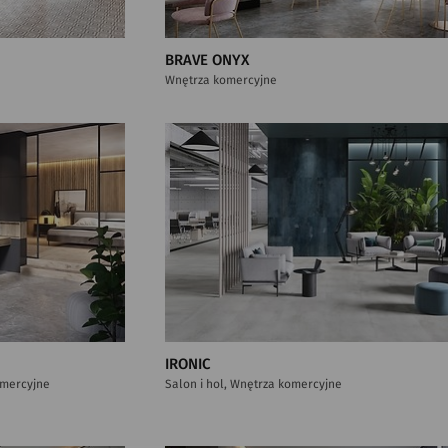
BRAVE ONYX
Wnętrza komercyjne
IRONIC
komercyjne
Salon i hol, Wnętrza komercyjne