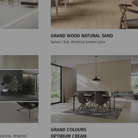
GRAND WOOD NATURAL SAND
Salon i hol, Wnętrza komercyjne
GRAND COLOURS
ypialnia, Wnętrza
OPTIMUM CREAM