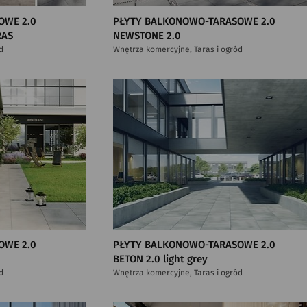
OWE 2.0
PŁYTY BALKONOWO-TARASOWE 2.0
RAS
NEWSTONE 2.0
d
Wnętrza komercyjne, Taras i ogród
OWE 2.0
PŁYTY BALKONOWO-TARASOWE 2.0
BETON 2.0 light grey
d
Wnętrza komercyjne, Taras i ogród