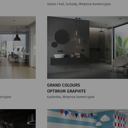
Salon i hol, Schody, Wnętrza komercyjne
GRAND COLOURS
OPTIMUM GRAPHITE
ercyjne
Łazienka, Wnętrza komercyjne