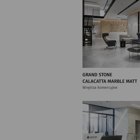
GRAND STONE
CALACATTA MARBLE MATT
Wnętrza komercyjne