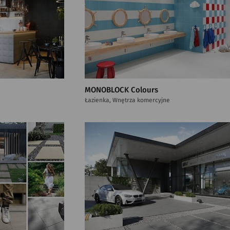
MONOBLOCK Colours
Łazienka, Wnętrza komercyjne