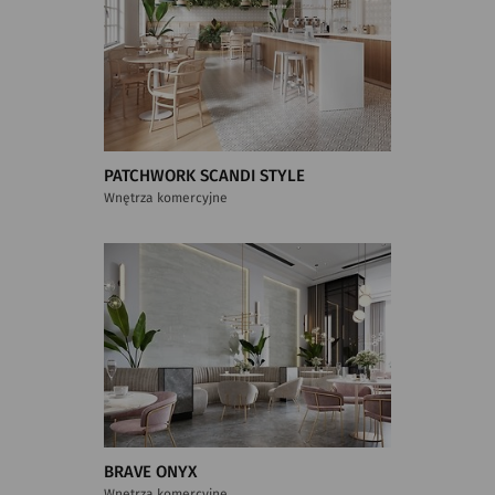
PATCHWORK SCANDI STYLE
Wnętrza komercyjne
BRAVE ONYX
Wnętrza komercyjne