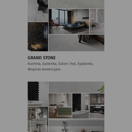
GRAND STONE
Kuchnia, Łazienka, Salon i hol, Sypialnia,
Wnętrza komercyjne