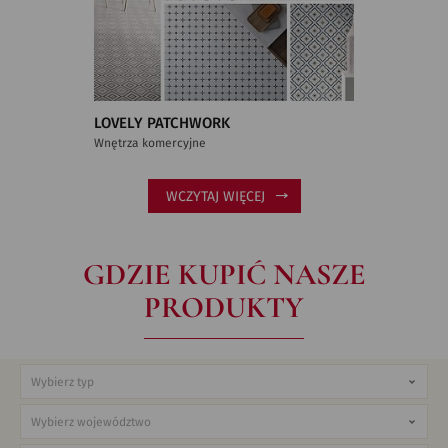
LOVELY PATCHWORK
Wnętrza komercyjne
WCZYTAJ WIĘCEJ
GDZIE KUPIĆ NASZE
PRODUKTY