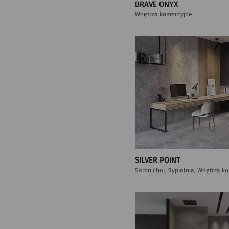
BRAVE ONYX
Wnętrza komercyjne
SILVER POINT
Salon i hol, Sypialnia, Wnętrza 