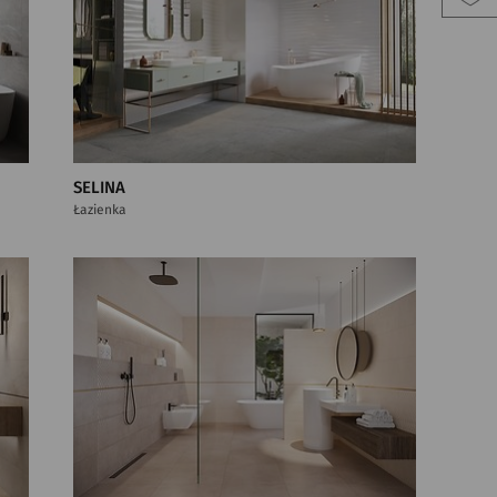
SELINA
Łazienka