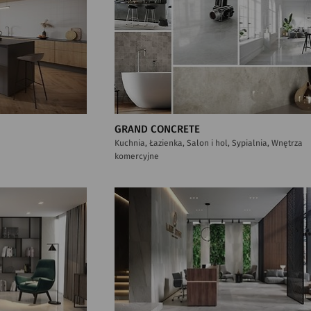
GRAND CONCRETE
Kuchnia, Łazienka, Salon i hol, Sypialnia, Wnętrza
komercyjne