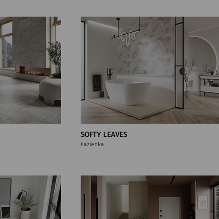
SOFTY LEAVES
Łazienka