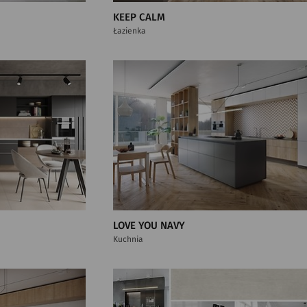
KEEP CALM
Łazienka
LOVE YOU NAVY
Kuchnia