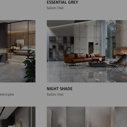
ESSENTIAL GREY
Salon i hol
NIGHT SHADE
komercyjne
Salon i hol