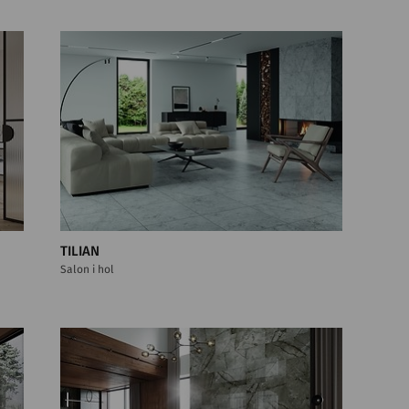
TILIAN
Salon i hol