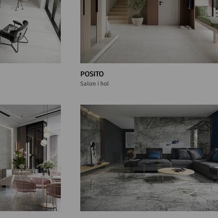
POSITO
Salon i hol