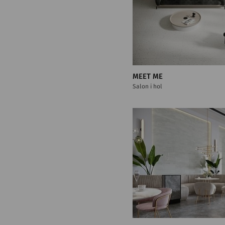
MEET ME
Salon i hol