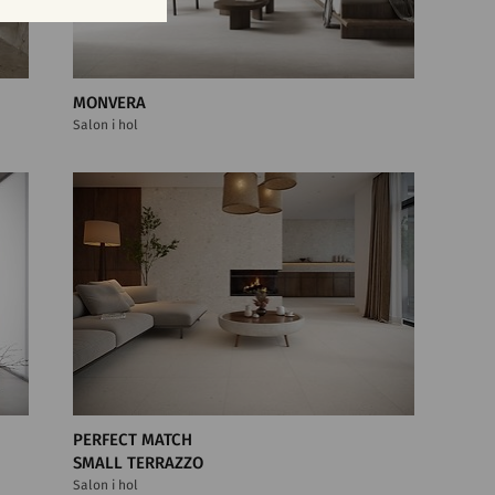
MONVERA
Salon i hol
PERFECT MATCH
SMALL TERRAZZO
Salon i hol