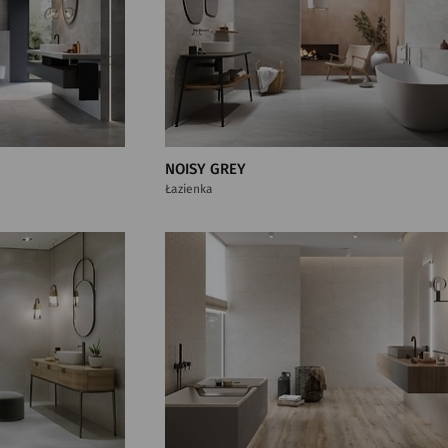
NOISY GREY
Łazienka