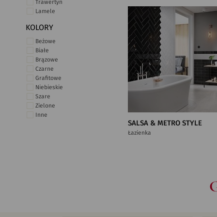
Trawertyn
Lamele
KOLORY
Beżowe
Białe
Brązowe
Czarne
Grafitowe
Niebieskie
Szare
Zielone
Inne
SALSA & METRO STYLE
Łazienka