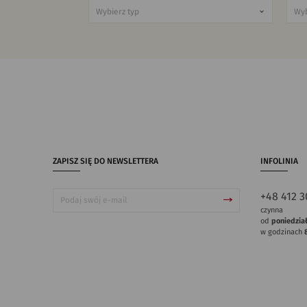
ZAPISZ SIĘ DO NEWSLETTERA
INFOLINIA
+48 412 3
czynna
od
poniedzia
w godzinach