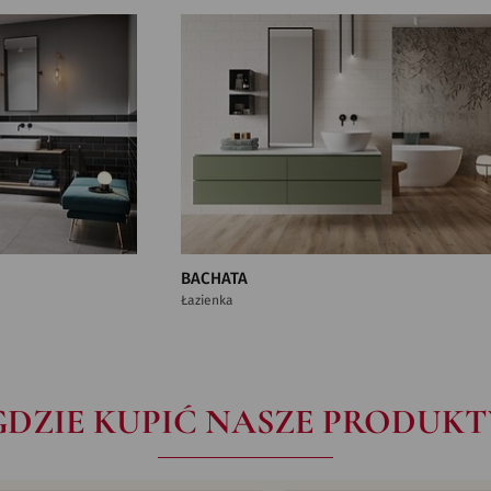
BACHATA
Łazienka
GDZIE KUPIĆ NASZE PRODUKT