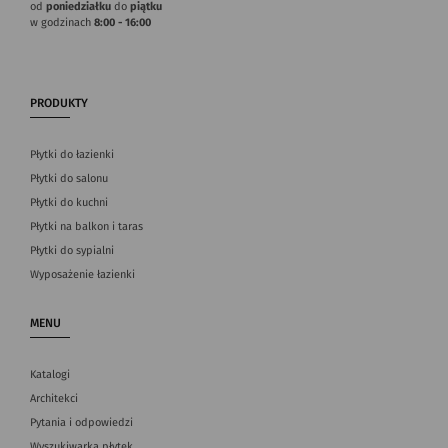
od
poniedziałku
do
piątku
w godzinach
8:00 - 16:00
PRODUKTY
Płytki do łazienki
Płytki do salonu
Płytki do kuchni
Płytki na balkon i taras
Płytki do sypialni
Wyposażenie łazienki
MENU
Katalogi
Architekci
Pytania i odpowiedzi
Wyszukiwarka płytek