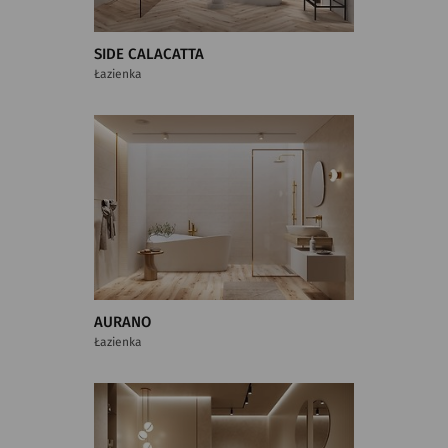
SIDE CALACATTA
Łazienka
AURANO
Łazienka