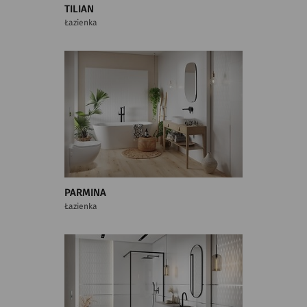
TILIAN
Łazienka
PARMINA
Łazienka