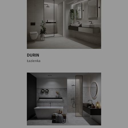
DURIN
Łazienka