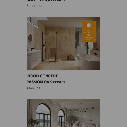
SPACE WOOD cream
Salon i hol
WOOD CONCEPT
PASSION OAK cream
Łazienka