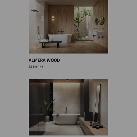
ALMERA WOOD
Łazienka