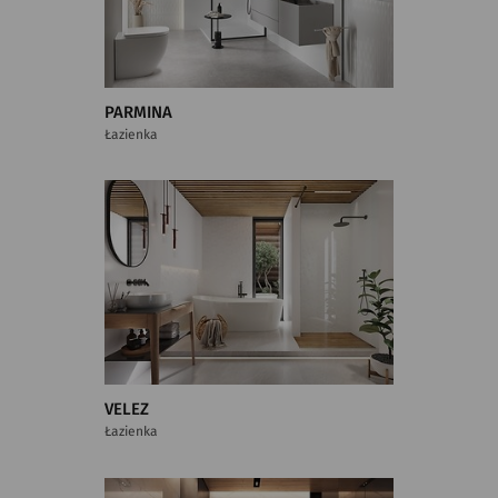
PARMINA
Łazienka
VELEZ
Łazienka