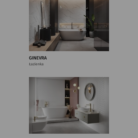
GINEVRA
Łazienka