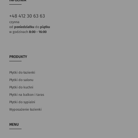
INFOLINIA
+48 412 30 63 63
czynna
od
poniedziałku
do
piątku
w godzinach
8:00 - 16:00
PRODUKTY
Płytki do łazienki
Płytki do salonu
Płytki do kuchni
Płytki na balkon i taras
Płytki do sypialni
Wyposażenie łazienki
MENU