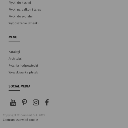
Płytki do kuchni
Płytki na balkon i taras
Płytki do sypialni
Wyposażenie łazienki
MENU
Katalogi
Architekci
Pytania i odpowiedzi
Wyszukiwarka płytek
SOCIAL MEDIA
Copyright © Cersanit S.A. 2025
Centrum ustawień cookie