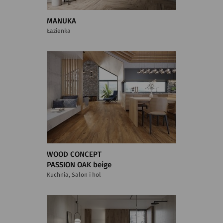
MANUKA
Łazienka
WOOD CONCEPT
PASSION OAK beige
Kuchnia, Salon i hol