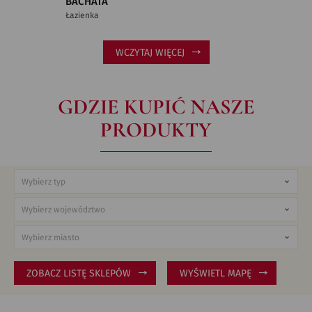
BACHATA
Łazienka
WCZYTAJ WIĘCEJ
GDZIE KUPIĆ NASZE
PRODUKTY
ZOBACZ LISTĘ SKLEPÓW
WYŚWIETL MAPĘ