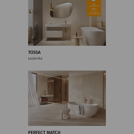
TOSSA
Łazienka
PERFECT MATCH