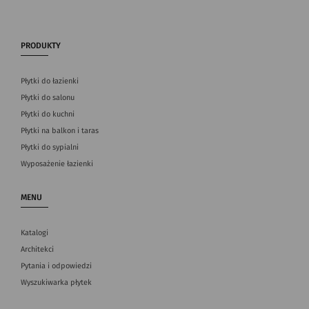
PRODUKTY
Płytki do łazienki
Płytki do salonu
Płytki do kuchni
Płytki na balkon i taras
Płytki do sypialni
Wyposażenie łazienki
MENU
Katalogi
Architekci
Pytania i odpowiedzi
Wyszukiwarka płytek