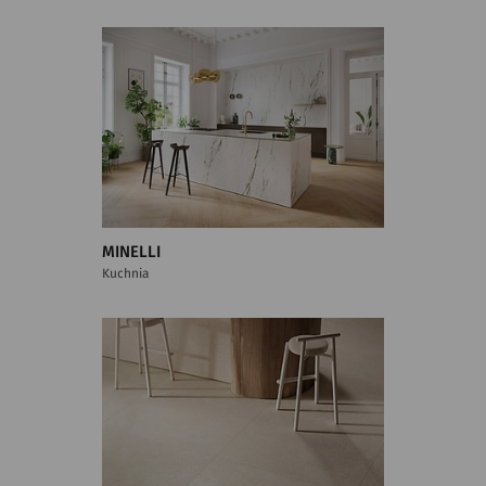
MINELLI
Kuchnia