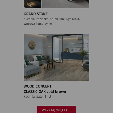
GRAND STONE
Kuchnia, Łazienka, Salon i hol, Sypialnia,
Wnętrza komercyjne
WOOD CONCEPT
CLASSIC OAK cold brown
Kuchnia, Salon i hol
WCZYTAJ WIĘCEJ