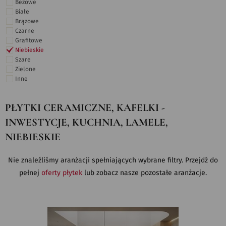
Beżowe
Białe
Brązowe
Czarne
Grafitowe
Niebieskie
Szare
Zielone
Inne
PŁYTKI CERAMICZNE, KAFELKI -
INWESTYCJE, KUCHNIA, LAMELE,
NIEBIESKIE
Nie znaleźliśmy aranżacji spełniających wybrane filtry. Przejdź do
pełnej
oferty płytek
lub zobacz nasze pozostałe aranżacje.