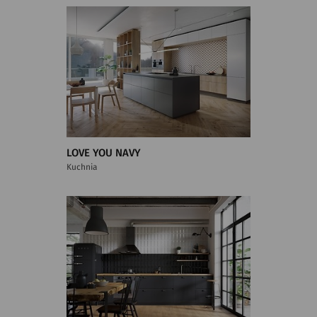
LOVE YOU NAVY
Kuchnia