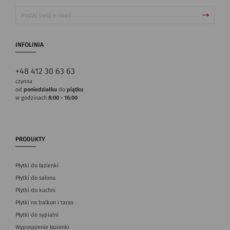
INFOLINIA
+48 412 30 63 63
czynna
od
poniedziałku
do
piątku
w godzinach
8:00 - 16:00
PRODUKTY
Płytki do łazienki
Płytki do salonu
Płytki do kuchni
Płytki na balkon i taras
Płytki do sypialni
Wyposażenie łazienki