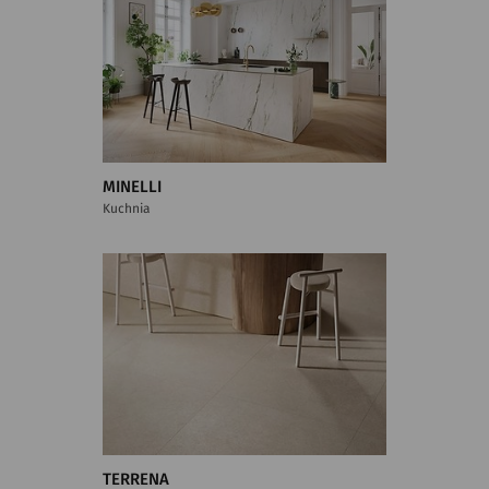
MINELLI
Kuchnia
TERRENA