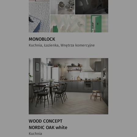
MONOBLOCK
Kuchnia, Łazienka, Wnętrza komercyjne
WOOD CONCEPT
NORDIC OAK white
Kuchnia