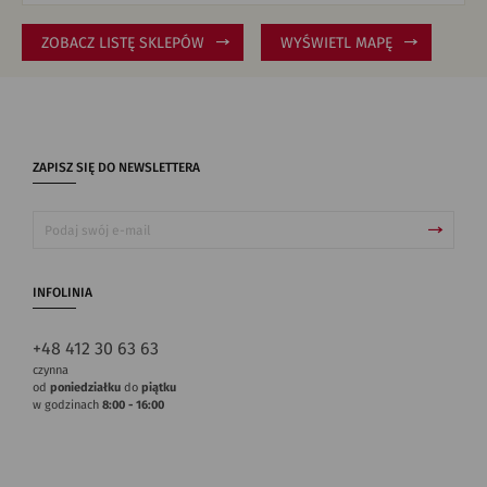
ZOBACZ LISTĘ SKLEPÓW
WYŚWIETL MAPĘ
ZAPISZ SIĘ DO NEWSLETTERA
INFOLINIA
+48 412 30 63 63
czynna
od
poniedziałku
do
piątku
w godzinach
8:00 - 16:00