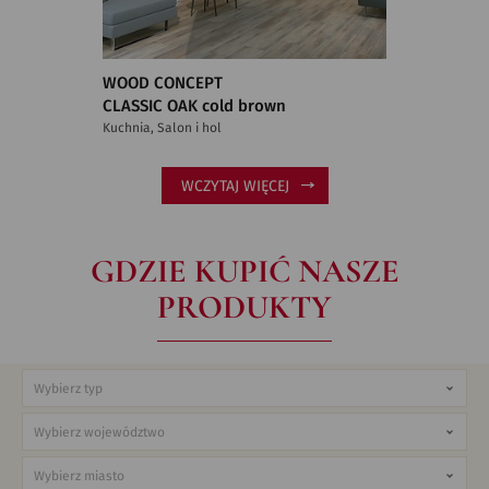
WOOD CONCEPT
CLASSIC OAK cold brown
Kuchnia, Salon i hol
WCZYTAJ WIĘCEJ
GDZIE KUPIĆ NASZE
PRODUKTY